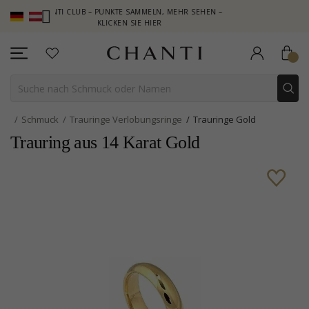
CHANTI CLUB – PUNKTE SAMMELN, MEHR SEHEN –
NEW COLLECTIO
KLICKEN SIE HIER
Schmuck
Trauringe Verlobungsringe
Trauringe Gold
Trauring aus 14 Karat Gold