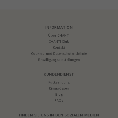
Anhänger aus
Ones
vergoldetem
Sterlingsilber
INFORMATION
Über CHANTI
CHANTI Club
Kontakt
Cookies- und Datenschutzrichtlinie
Einwilligungseinstellungen
KUNDENDIENST
Rucksendung
Ringgrössen
Blog
FAQs
FINDEN SIE UNS IN DEN SOZIALEN MEDIEN