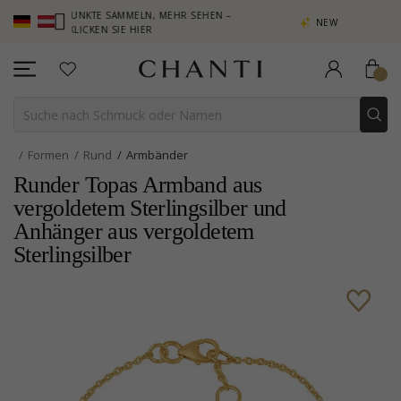
– PUNKTE SAMMELN, MEHR SEHEN –
NEW COLLECTION | AURA
KLICKEN SIE HIER
Formen
Rund
Armbänder
Runder Topas Armband aus
vergoldetem Sterlingsilber und
Anhänger aus vergoldetem
Sterlingsilber