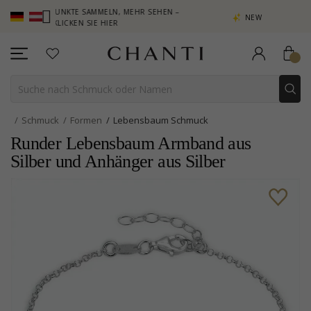
– PUNKTE SAMMELN, MEHR SEHEN –
NEW COLLECTION | AURA
KLICKEN SIE HIER
Schmuck
Formen
Lebensbaum Schmuck
Runder Lebensbaum Armband aus
Silber und Anhänger aus Silber