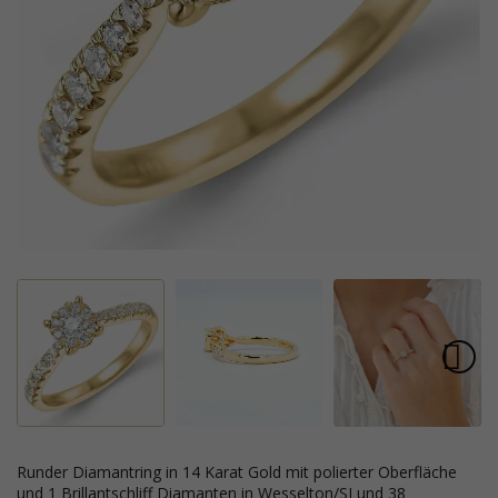
runder Diamantring in 14 Karat Gold mit polierter Oberfläche
und 1 Brillantschliff Diamanten in Wesselton/SI und 38