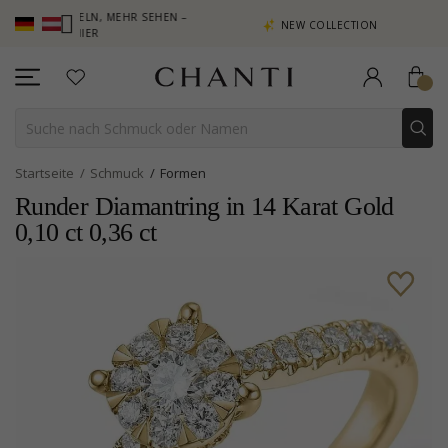
AMMELN, MEHR SEHEN –
NEW COLLECTION | AURA
IE HIER
Startseite
Schmuck
Formen
Runder Diamantring in 14 Karat Gold
0,10 ct 0,36 ct