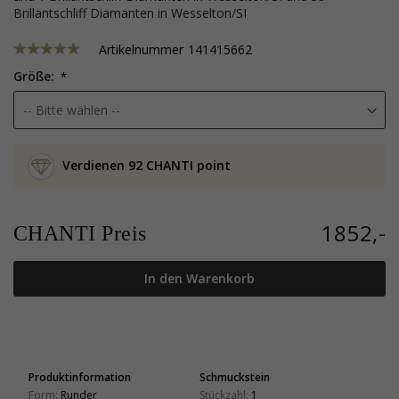
Brillantschliff Diamanten in Wesselton/SI
Artikelnummer
141415662
Größe:
Verdienen 92 CHANTI point
1852,-
CHANTI Preis
In den Warenkorb
Produktinformation
Schmuckstein
Form:
Runder
Stückzahl:
1