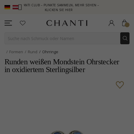
CHANTI CLUB – PUNKTE SAMMELN, MEHR SEHEN –
NEW COLLEC
KLICKEN SIE HIER
Formen
Rund
Ohrringe
Runden weißen Mondstein Ohrstecker
in oxidiertem Sterlingsilber