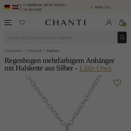
KTE SAMMELN, MEHR SEHEN –
NEW COLLECTION | AURA
CKEN SIE HIER
Startseite
Schmuck
Farben
Regenbogen mehrfarbigem Anhänger
mit Halskette aus Silber -
Little Ones