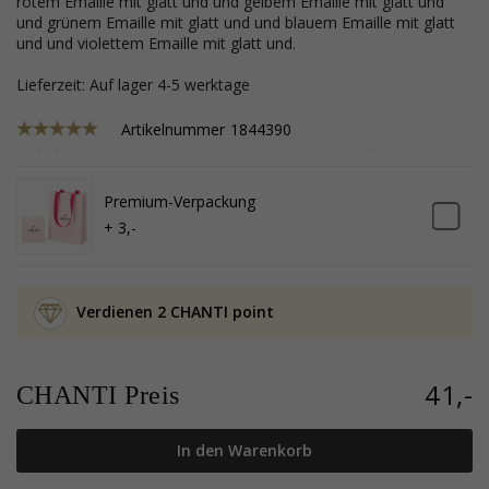
rotem Emaille mit glatt und und gelbem Emaille mit glatt und
und grünem Emaille mit glatt und und blauem Emaille mit glatt
und und violettem Emaille mit glatt und.
Lieferzeit: Auf lager 4-5 werktage
Artikelnummer
1844390
Premium-Verpackung
+ 3,-
Verdienen 2 CHANTI point
41,-
CHANTI Preis
In den Warenkorb