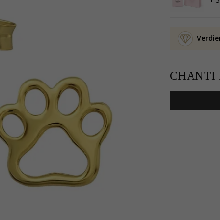
+ 3
Verdie
CHANTI P