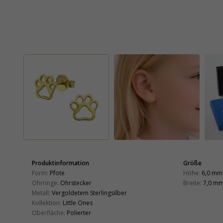
Produktinformation
Größe
Form:
Pfote
Höhe:
6,0 mm
Ohrringe:
Ohrstecker
Breite:
7,0 m
Metall:
Vergoldetem Sterlingsilber
Kollektion:
Little Ones
Oberfläche:
Polierter