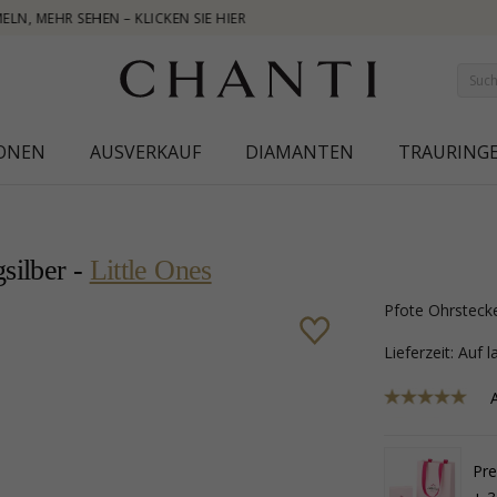
NEW COLLECTION | 
IONEN
AUSVERKAUF
DIAMANTEN
TRAURING
gsilber -
Little Ones
Pfote Ohrsteck
Lieferzeit: Auf 
Pr