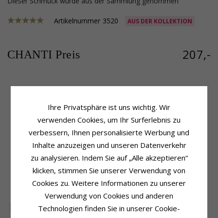
Dieser Schmuck wurde aus der Sammlung genommen
Artikelnummer
3520
AUS DER KOLLEKTION
207,-
CHANTI Preis
Produktinformation
Größe
Ihre Privatsphäre ist uns wichtig. Wir
Kettentyp:
Ankerhalskette
Drahtdicke:
2,0 mm
Metall:
Silber
Breite:
5,6 mm
verwenden Cookies, um Ihr Surferlebnis zu
Oberfläche:
Facette
Länge:
45 cm
verbessern, Ihnen personalisierte Werbung und
Gewicht:
51,6 Gram
Inhalte anzuzeigen und unseren Datenverkehr
Lieferzeit
zu analysieren. Indem Sie auf „Alle akzeptieren“
Lieferzeit:
4-5 Werktage
klicken, stimmen Sie unserer Verwendung von
Cookies zu. Weitere Informationen zu unserer
KUNDEN KAUFTEN AUCH
Verwendung von Cookies und anderen
Technologien finden Sie in unserer Cookie-
SALE
75%