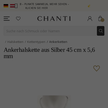
 CLUB – PUNKTE SAMMELN, MEHR SEHEN –
NEW COLLECTION | AU
KLICKEN SIE HIER
Halsketten
Kettentypen
Ankerketten
Ankerhalskette aus Silber 45 cm x 5,6
mm