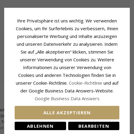
Ihre Privatsphäre ist uns wichtig. Wir verwenden
Cookies, um Ihr Surferlebnis zu verbessern, Ihnen
personalisierte Werbung und Inhalte anzuzeigen
und unseren Datenverkehr zu analysieren. Indem
Sie auf „Alle akzeptieren“ klicken, stimmen Sie
unserer Verwendung von Cookies zu. Weitere
Informationen zu unserer Verwendung von
Cookies und anderen Technologien finden Sie in
unserer Cookie-Richtlinie.
Cookie-Richtlinie
und auf
der Google Business Data Answers-Website.
Google Business Data Answers
Ringschiene
Breite, Oben:
2,9 mm
schliff
ALLE AKZEPTIEREN
Diamant
:
Topwesselton
ABLEHNEN
BEARBEITEN
it:
VVS