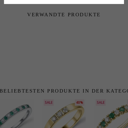
VERWANDTE PRODUKTE
 BELIEBTESTEN PRODUKTE IN DER KATEG
SALE
40%
SALE