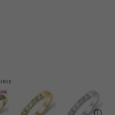
ORIE
20%