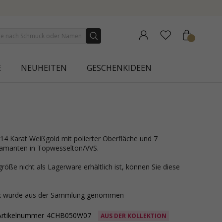
NEW COLLECTION | AURA
E
NEUHEITEN
GESCHENKIDEEN
 Diamanten in Topwesselton/VVS.
röße nicht als Lagerware erhältlich ist, können Sie diese
ck wurde aus der Sammlung genommen
Artikelnummer
4CHB050W07
AUS DER KOLLEKTION