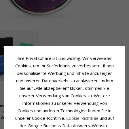
Ihre Privatsphäre ist uns wichtig. Wir verwenden
Cookies, um Ihr Surferlebnis zu verbessern, Ihnen
personalisierte Werbung und Inhalte anzuzeigen
und unseren Datenverkehr zu analysieren. Indem
Sie auf „Alle akzeptieren“ klicken, stimmen Sie
Größe
unserer Verwendung von Cookies zu. Weitere
Durchmesser:
8,0 mm
Informationen zu unserer Verwendung von
nschliff
Höhe Mit Haken:
20,0 mm
Cookies und anderen Technologien finden Sie in
tem
Bergkristall
unserer Cookie-Richtlinie.
Cookie-Richtlinie
und auf
der Google Business Data Answers-Website.