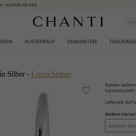
NEW COLLECTION | A
IONEN
AUSVERKAUF
DIAMANTEN
TRAURING
in Silber -
Loom Stones
runden violettem Bergkristall Ohrringe in Silber mit polierter Oberfläche und 2
Facettenschliff 
Lieferzeit: Auf 
Andere Varian
violettem Ber