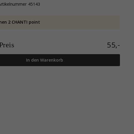
Artikelnummer
45143
nen 2 CHANTI point
55,-
reis
In den Warenkorb