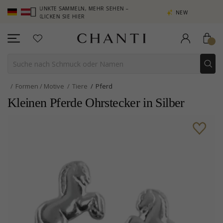
– PUNKTE SAMMELN, MEHR SEHEN –
NEW COLLECTION | AURA
KLICKEN SIE HIER
Formen / Motive
Tiere
Pferd
Kleinen Pferde Ohrstecker in Silber