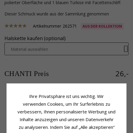
polierter Oberfläche und 1 blauen Türkise mit Facettenschliff.
Dieser Schmuck wurde aus der Sammlung genommen
Artikelnummer
262571
AUS DER KOLLEKTION
Halskette kaufen (optional)
Material auswählen
26,-
CHANTI Preis
Ihre Privatsphäre ist uns wichtig. Wir
Produktinformation
Schmuckstein
verwenden Cookies, um Ihr Surferlebnis zu
Weitere Wörter:
Klein
Stückzahl:
1
verbessern, Ihnen personalisierte Werbung und
Farbe:
Blauem
Schliff:
Facettenschliff
Inhalte anzuzeigen und unseren Datenverkehr
Anhänger:
Anhänger
Farbe:
Blauem
Metall:
Vergoldetem Sterlingsilber
Schmuckstein:
Türkise
zu analysieren. Indem Sie auf „Alle akzeptieren“
Kollektion:
Loom Stones