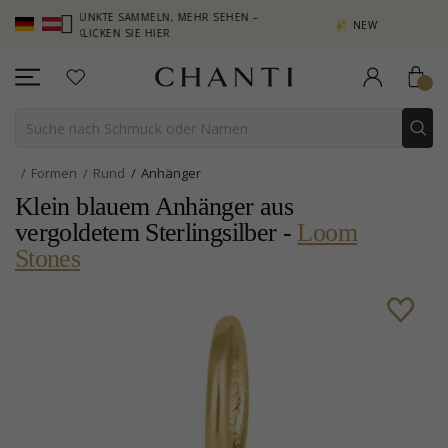
– PUNKTE SAMMELN, MEHR SEHEN –
NEW COLLECTION | AURA
KLICKEN SIE HIER
Formen
Rund
Anhänger
Klein blauem Anhänger aus
vergoldetem Sterlingsilber -
Loom
Stones