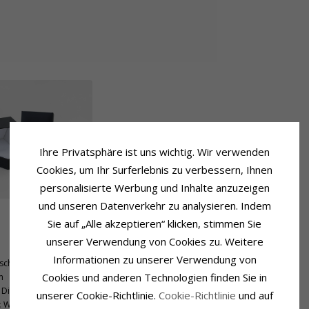
Ihre Privatsphäre ist uns wichtig. Wir verwenden
Cookies, um Ihr Surferlebnis zu verbessern, Ihnen
personalisierte Werbung und Inhalte anzuzeigen
und unseren Datenverkehr zu analysieren. Indem
Sie auf „Alle akzeptieren“ klicken, stimmen Sie
Größe
unserer Verwendung von Cookies zu. Weitere
Durchmesser:
3,7 mm
Informationen zu unserer Verwendung von
schliff
Tiefe:
3,0 mm
Cookies und anderen Technologien finden Sie in
m
Diamant
unserer Cookie-Richtlinie.
Cookie-Richtlinie
und auf
:
Wesselton