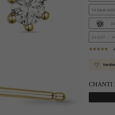
14 Karat Gold
Di
2 x 0,07 - 6
Verdie
CHANTI P