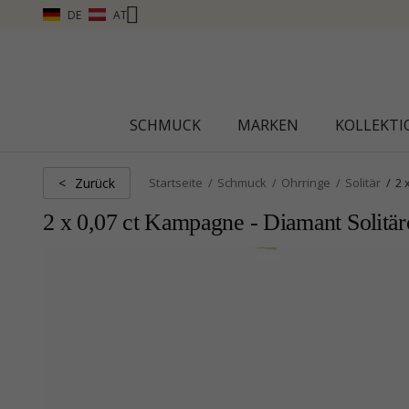
DE
AT
SCHMUCK
MARKEN
KOLLEKT
Zurück
<
Startseite
Schmuck
Ohrringe
Solitär
2 
2 x 0,07 ct Kampagne - Diamant Solitär