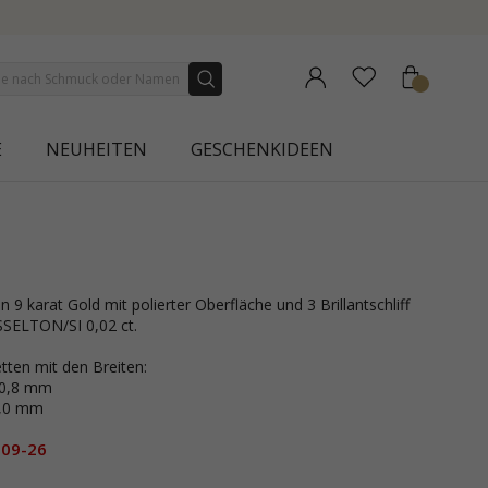
E
NEUHEITEN
GESCHENKIDEEN
SELTON/SI 0,02 ct.
tten mit den Breiten:
 0,8 mm
1,0 mm
-09-26