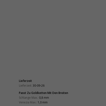
Lieferzeit
Lieferzeit:
30-09-26
Passt Zu Goldketten Mit Den Breiten
Schlange Max.:
0,8 mm
Venezia Max.:
1,0 mm