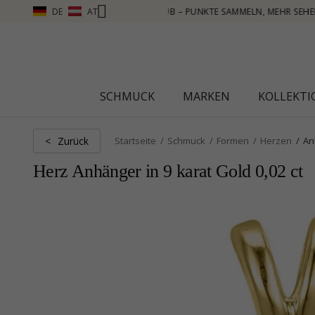
DE
AT
ICKEN SIE HIER
SCHMUCK
MARKEN
KOLLEKT
Zurück
<
Startseite
Schmuck
Formen
Herzen
An
Herz Anhänger in 9 karat Gold 0,02 ct