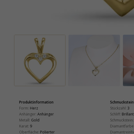
Produktinformation
Schmuckstein
Form:
Herz
Stückzahl:
3
Anhänger:
Anhänger
Schliff:
Brillant
Metall:
Gold
Schmuckstein:
Karat:
9
Diamantfarbe
Oberfläche:
Polierter
Diamantreinhe