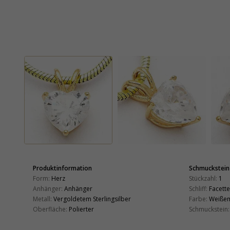
Produktinformation
Schmuckstein
Form:
Herz
Stückzahl:
1
Anhänger:
Anhänger
Schliff:
Facette
Metall:
Vergoldetem Sterlingsilber
Farbe:
Weiße
Oberfläche:
Polierter
Schmuckstein: