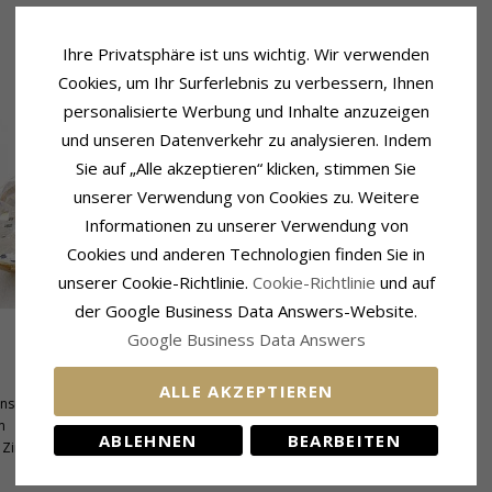
Ihre Privatsphäre ist uns wichtig. Wir verwenden
Cookies, um Ihr Surferlebnis zu verbessern, Ihnen
personalisierte Werbung und Inhalte anzuzeigen
und unseren Datenverkehr zu analysieren. Indem
Sie auf „Alle akzeptieren“ klicken, stimmen Sie
unserer Verwendung von Cookies zu. Weitere
Informationen zu unserer Verwendung von
Cookies und anderen Technologien finden Sie in
unserer Cookie-Richtlinie.
Cookie-Richtlinie
und auf
der Google Business Data Answers-Website.
Google Business Data Answers
Fassung
Höhe:
13,1 mm
ALLE AKZEPTIEREN
nschliff
Breite:
8,4 mm
m
Tiefe:
5,5 mm
ABLEHNEN
BEARBEITEN
Zirkon