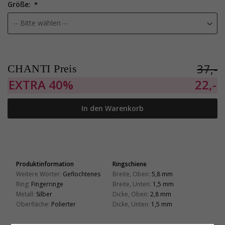
Größe:
37,-
CHANTI Preis
EXTRA
40%
22,-
In den Warenkorb
Produktinformation
Ringschiene
Weitere Wörter:
Geflochtenes
Breite, Oben:
5,8 mm
Ring:
Fingerringe
Breite, Unten:
1,5 mm
Metall:
Silber
Dicke, Oben:
2,8 mm
Oberfläche:
Polierter
Dicke, Unten:
1,5 mm