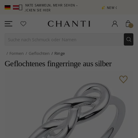
PUNKTE SAMMELN, MEHR SEHEN –
NEW COLLECTION | AURA
LICKEN SIE HIER
Formen
Geflochten
Ringe
Geflochtenes fingerringe aus silber