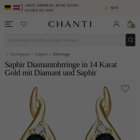
– PUNKTE SAMMELN, MEHR SEHEN –
NEW COLLECTION | AURA
KLICKEN SIE HIER
Steintypen
Saphir
Ohrringe
Saphir Diamantohrringe in 14 Karat
Gold mit Diamant und Saphir