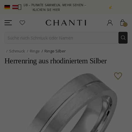
LUB – PUNKTE SAMMELN, MEHR SEHEN –
NEW COLLECTION | AURA
KLICKEN SIE HIER
Schmuck
Ringe
Ringe Silber
Herrenring aus rhodiniertem Silber