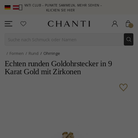
CHANTI CLUB – PUNKTE SAMMELN, MEHR SEHEN –
NEW COLLECT
KLICKEN SIE HIER
Formen
Rund
Ohrringe
Echten runden Goldohrstecker in 9
Karat Gold mit Zirkonen