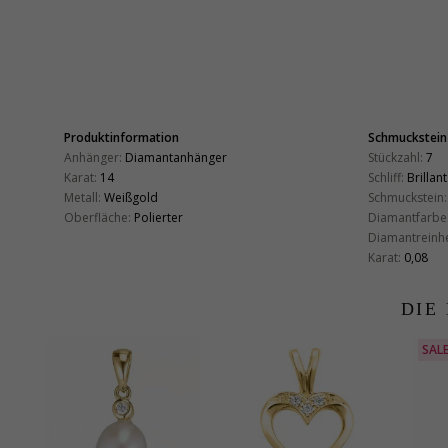
Produktinformation
Schmuckstein
Anhänger:
Diamantanhänger
Stückzahl:
7
Karat:
14
Schliff:
Brillant
Metall:
Weißgold
Schmuckstein:
Oberfläche:
Polierter
Diamantfarbe
Diamantreinhe
Karat:
0,08
DIE
SAL