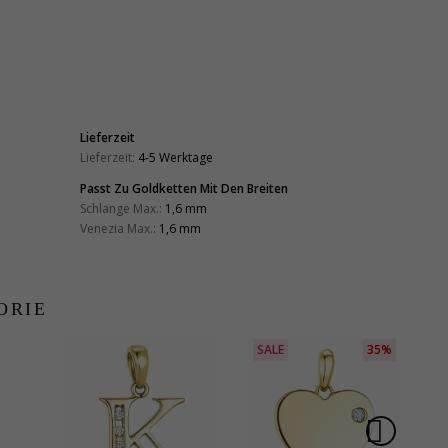
Lieferzeit
Lieferzeit:
4-5 Werktage
Passt Zu Goldketten Mit Den Breiten
Schlange Max.:
1,6 mm
Venezia Max.:
1,6 mm
ORIE
SALE
35%