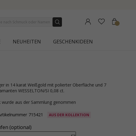
NEW COLLECTION | AURA
E
NEUHEITEN
GESCHENKIDEEN
 Diamanten WESSELTON/SI 0,08 ct.
ck wurde aus der Sammlung genommen
Artikelnummer
715421
AUS DER KOLLEKTION
fen (optional)