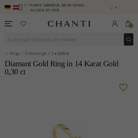
CLUB – PUNKTE SAMMELN, MEHR SEHEN –
NEW COLLECTION | AUR
KLICKEN SIE HIER
Ringe
Solitärringe
1 x 0,30 ct
Diamant Gold Ring in 14 Karat Gold
0,30 ct