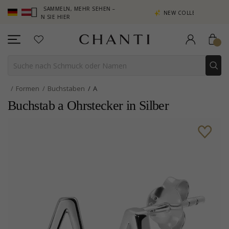
NKTE SAMMELN, MEHR SEHEN –
NEW COLLECTION | AURA
ICKEN SIE HIER
Formen
Buchstaben
A
Buchstab a Ohrstecker in Silber