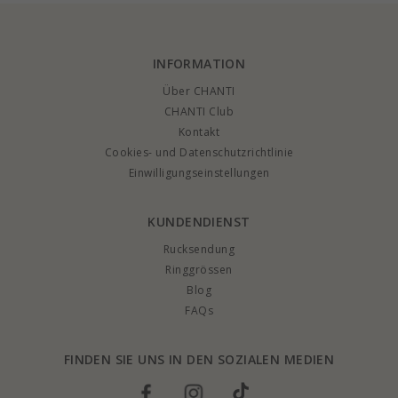
INFORMATION
Über CHANTI
CHANTI Club
Kontakt
Cookies- und Datenschutzrichtlinie
Einwilligungseinstellungen
KUNDENDIENST
Rucksendung
Ringgrössen
Blog
FAQs
FINDEN SIE UNS IN DEN SOZIALEN MEDIEN