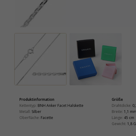
Produktinformation
Größe
Kettentyp:
BNH Anker Facet Halskette
Drahtdicke:
0
Metall:
Silber
Breite:
1,1 m
Oberfläche:
Facette
Länge:
45 cm
Gewicht:
1,8 G