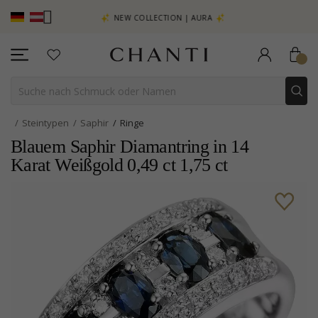
EHR SEHEN –
NEW COLLECTION | AURA
Steintypen
Saphir
Ringe
Blauem Saphir Diamantring in 14
Karat Weißgold 0,49 ct 1,75 ct