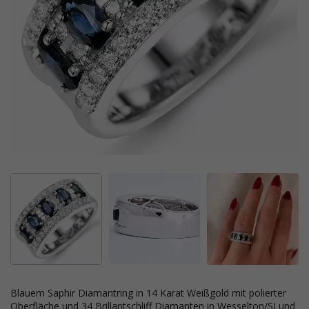
blauem Saphir Diamantring in 14 Karat Weißgold mit polierter
Oberfläche und 34 Brillantschliff Diamanten in Wesselton/SI und