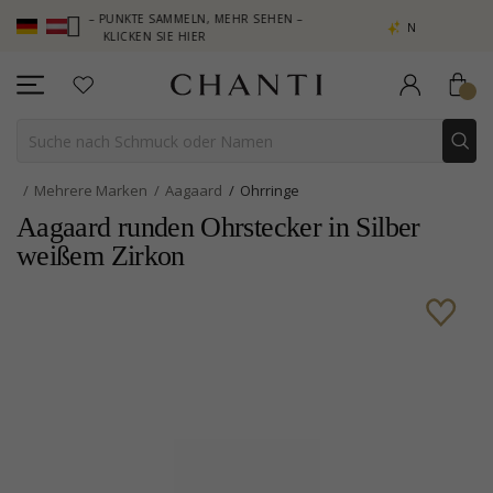
LUB – PUNKTE SAMMELN, MEHR SEHEN –
NEW COLLECTION | AURA
KLICKEN SIE HIER
Mehrere Marken
Aagaard
Ohrringe
Aagaard runden Ohrstecker in Silber
weißem Zirkon