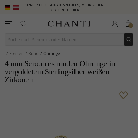
CHANTI CLUB – PUNKTE SAMMELN, MEHR SEHEN –
NEW COLL
KLICKEN SIE HIER
Formen
Rund
Ohrringe
4 mm Scrouples runden Ohrringe in
vergoldetem Sterlingsilber weißen
Zirkonen