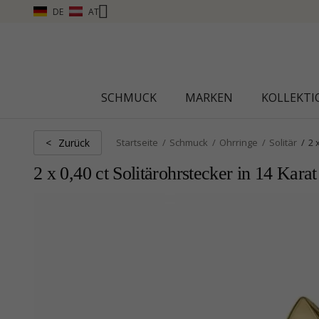
DE
AT
R
SCHMUCK
MARKEN
KOLLEKT
Zurück
<
Startseite
Schmuck
Ohrringe
Solitär
2 
2 x 0,40 ct Solitärohrstecker in 14 Kar