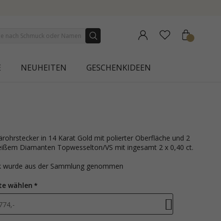
E
NEUHEITEN
GESCHENKIDEEN
 weißem Diamanten Topwesselton/VS mit ingesamt 2 x 0,40 ct.
ck wurde aus der Sammlung genommen
te wählen
774,-