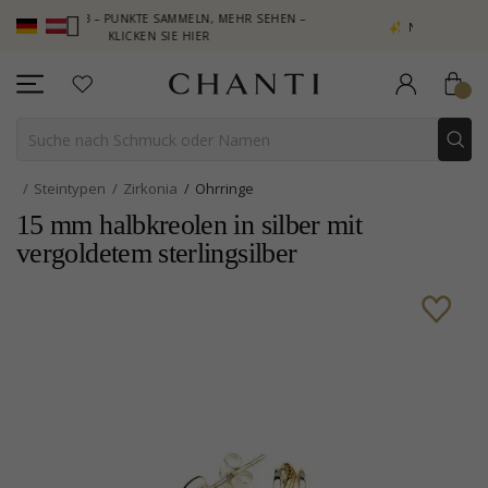
LUB – PUNKTE SAMMELN, MEHR SEHEN –
NEW COLLECTION | AURA
KLICKEN SIE HIER
Steintypen
Zirkonia
Ohrringe
15 mm halbkreolen in silber mit
vergoldetem sterlingsilber