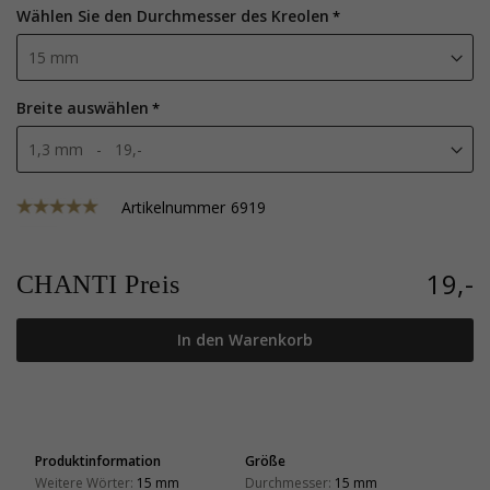
Wählen Sie den Durchmesser des Kreolen
Breite auswählen
Artikelnummer
6919
19,-
CHANTI Preis
In den Warenkorb
Produktinformation
Größe
Weitere Wörter:
15 mm
Durchmesser:
15 mm