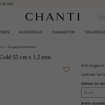
NEW COLLECTION | A
IONEN
AUSVERKAUF
DIAMANTEN
TRAURING
pen
Singapurhalsketten
 Gold 55 cm x 1,5 mm
BNH Singapore 
Lieferzeit: Auf 
Wählen Sie die
Breite auswäh