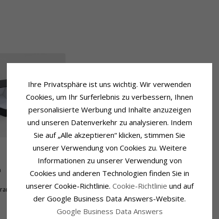
Ihre Privatsphäre ist uns wichtig. Wir verwenden
Cookies, um Ihr Surferlebnis zu verbessern, Ihnen
personalisierte Werbung und Inhalte anzuzeigen
und unseren Datenverkehr zu analysieren. Indem
Sie auf „Alle akzeptieren“ klicken, stimmen Sie
unserer Verwendung von Cookies zu. Weitere
Informationen zu unserer Verwendung von
Lieferzeit
m
Lieferzeit:
4-5 Werktage
Cookies und anderen Technologien finden Sie in
unserer Cookie-Richtlinie.
Cookie-Richtlinie
und auf
Gram
der Google Business Data Answers-Website.
Google Business Data Answers
VERWANDTE PRODUKTE