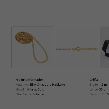
Produktinformation
Größe
Kettentyp:
BNH Singapore Halskette
Breite:
1,5 m
Metall:
14 Karat Gold
Länge:
55 cm
Oberfläche:
Polierter
Gewicht:
2,1 