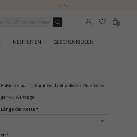
URA
E
NEUHEITEN
GESCHENKIDEEN
Halskette aus 14 Karat Gold mit polierter Oberfläche.
lager 4-5 werktage
 Länge der Kette
len