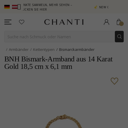
– PUNKTE SAMMELN, MEHR SEHEN –
NEW COLLECTION | AURA
KLICKEN SIE HIER
Armbänder
Kettentypen
Bismarckarmbänder
BNH Bismark-Armband aus 14 Karat
Gold 18,5 cm x 6,1 mm